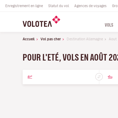
Enregistrement en ligne
Statut du vol
Agences de voyages
Gro
VOLS
Accueil
Vol pas cher
Destination Allemagne
Aout
POUR L'ETÉ, VOLS EN AOÛT 20