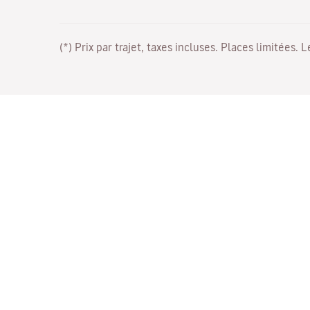
(*) Prix par trajet, taxes incluses. Places limitées. 
Travaillez avec nous