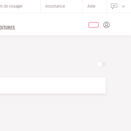
nt de voyager
Assistance
Aide
OITURES