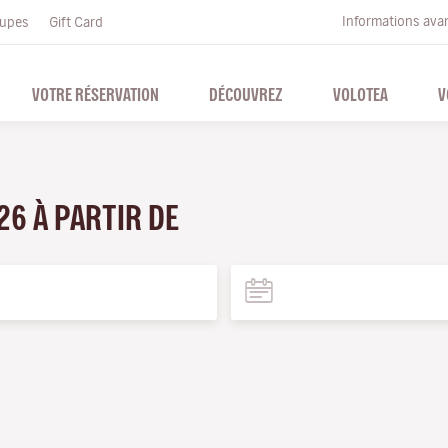
Informations ava
upes
Gift Card
VOTRE RÉSERVATION
DÉCOUVREZ
VOLOTEA
V
26 À PARTIR DE