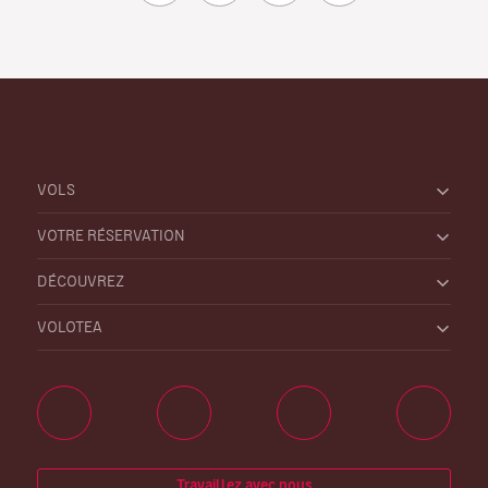
VOLS
VOTRE RÉSERVATION
DÉCOUVREZ
VOLOTEA
Travaillez avec nous