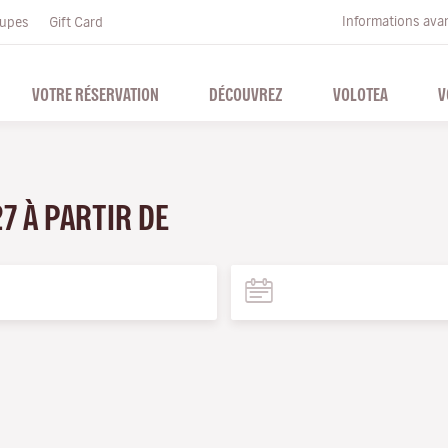
Informations ava
upes
Gift Card
VOTRE RÉSERVATION
DÉCOUVREZ
VOLOTEA
V
27 À PARTIR DE