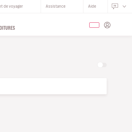
nt de voyager
Assistance
Aide
OITURES