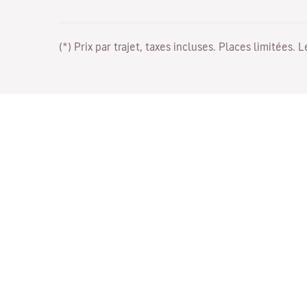
(*) Prix par trajet, taxes incluses. Places limitées. 
Travaillez avec nous