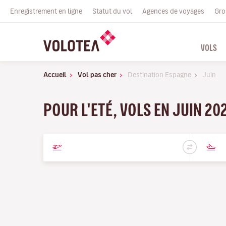
Enregistrement en ligne
Statut du vol
Agences de voyages
Gro
VOLS
Accueil
Vol pas cher
Destination Espagne
Juin
POUR L'ETÉ, VOLS EN JUIN 20