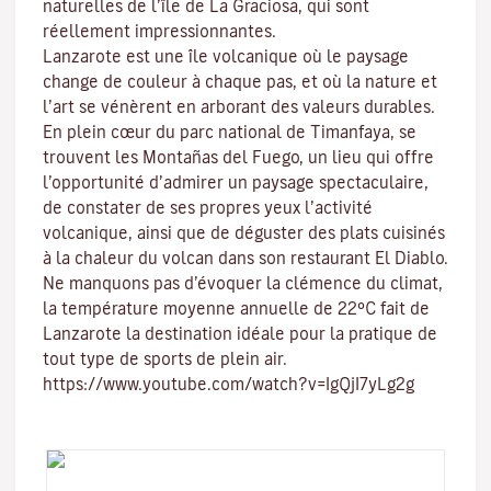
naturelles de l’île de
La Graciosa
, qui sont
réellement impressionnantes.
Lanzarote est une île volcanique où le paysage
change de couleur à chaque pas, et où la nature et
l’art
se vénèrent en arborant des valeurs durables.
En plein cœur du
parc national de Timanfaya
, se
trouvent
les Montañas del Fuego
, un lieu qui offre
l’opportunité d’admirer un paysage spectaculaire,
de constater de ses propres yeux l’activité
volcanique, ainsi que de déguster des plats cuisinés
à la chaleur du volcan dans son restaurant El Diablo.
Ne manquons pas d’évoquer
la clémence du climat
,
la température moyenne annuelle de 22ºC fait de
Lanzarote la destination idéale pour la pratique de
tout type de
sports de plein air
.
https://www.youtube.com/watch?v=IgQjI7yLg2g