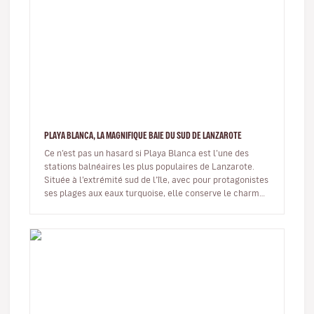
PLAYA BLANCA, LA MAGNIFIQUE BAIE DU SUD DE LANZAROTE
Ce n’est pas un hasard si Playa Blanca est l’une des
stations balnéaires les plus populaires de Lanzarote.
Située à l’extrémité sud de l’île, avec pour protagonistes
ses plages aux eaux turquoise, elle conserve le charme
d’un pet…