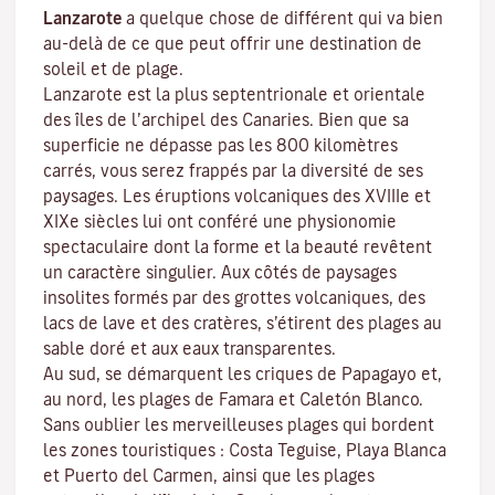
Lanzarote
a quelque chose de différent qui va bien
au-delà de ce que peut offrir une destination de
soleil et de plage.
Lanzarote est la plus septentrionale et orientale
des îles de l’archipel des Canaries. Bien que sa
superficie ne dépasse pas les 800 kilomètres
carrés, vous serez frappés par la diversité de ses
paysages. Les éruptions volcaniques des XVIIIe et
XIXe siècles lui ont conféré une physionomie
spectaculaire dont la forme et la beauté revêtent
un caractère singulier. Aux côtés de paysages
insolites formés par des grottes volcaniques, des
lacs de lave et des cratères, s’étirent
des plages
au
sable doré et aux eaux transparentes.
Au sud, se démarquent les criques de
Papagayo
et,
au nord, les plages de
Famara
et
Caletón Blanco
.
Sans oublier les merveilleuses plages qui bordent
les zones touristiques :
Costa Teguise
,
Playa Blanca
et
Puerto del Carmen
, ainsi que les plages