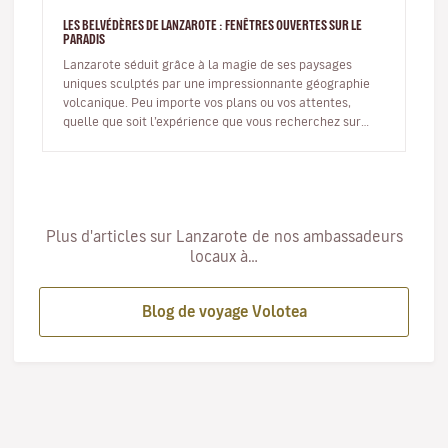
LES BELVÉDÈRES DE LANZAROTE : FENÊTRES OUVERTES SUR LE
PARADIS
Lanzarote séduit grâce à la magie de ses paysages
uniques sculptés par une impressionnante géographie
volcanique. Peu importe vos plans ou vos attentes,
quelle que soit l’expérience que vous recherchez sur
l’île, tous ses recoins…
Plus d'articles sur Lanzarote de nos ambassadeurs
locaux à…
Blog de voyage Volotea