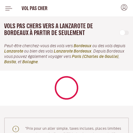
VOL PAS CHER
VOLS PAS CHERS VERS A LANZAROTE DE
BORDEAUX À PARTIR DE SEULEMENT
Peut-être cherchez-vous des vols vers
Bordeaux
ou des vols depuis
Lanzarote
ou bien des vols
Lanzarote Bordeaux
. Depuis Bordeaux
vous pouvez également voyager vers
Paris (Charles de Gaulle)
,
Bastia
, et
Bologne
.
"Prix pour un aller simple, taxes incluses, places limitées