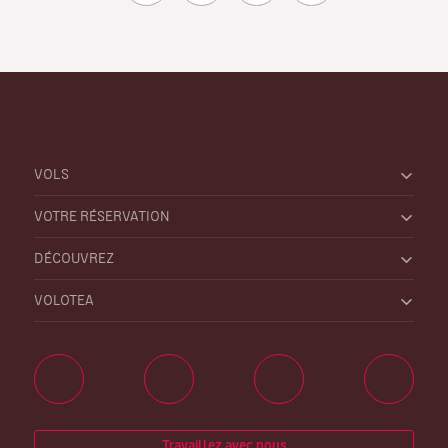
VOLS
VOTRE RÉSERVATION
DÉCOUVREZ
VOLOTEA
Travaillez avec nous