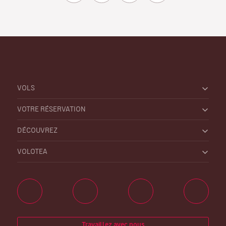
VOLS
VOTRE RÉSERVATION
DÉCOUVREZ
VOLOTEA
Travaillez avec nous