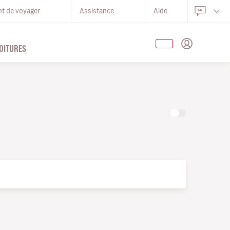
nt de voyager
Assistance
Aide
OITURES