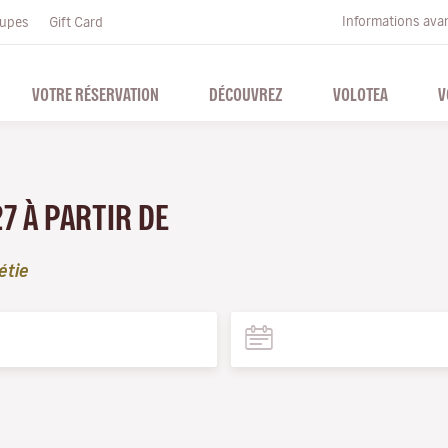
Informations ava
upes
Gift Card
VOTRE RÉSERVATION
DÉCOUVREZ
VOLOTEA
V
27 À PARTIR DE
étie