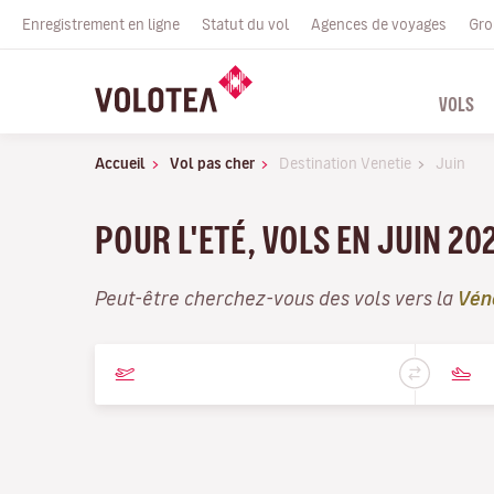
Enregistrement en ligne
Statut du vol
Agences de voyages
Gro
VOLS
Accueil
Vol pas cher
Destination Venetie
Juin
POUR L'ETÉ, VOLS EN JUIN 20
Peut-être cherchez-vous des vols vers la
Vén