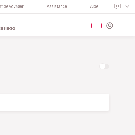
nt de voyager
Assistance
Aide
OITURES