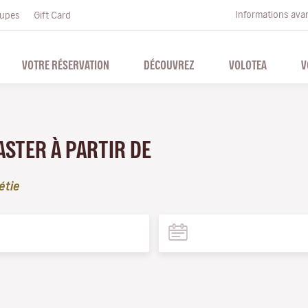
Informations ava
upes
Gift Card
VOTRE RÉSERVATION
DÉCOUVREZ
VOLOTEA
V
ASTER À PARTIR DE
étie