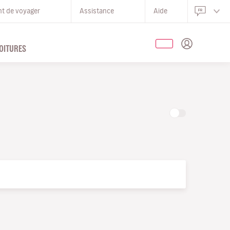
nt de voyager
Assistance
Aide
OITURES