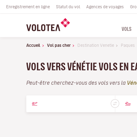
Enregistrement en ligne
Statut du vol
Agences de voyages
Gro
VOLS
Accueil
Vol pas cher
Destination Venetie
Paques
VOLS VERS VÉNÉTIE VOLS EN E
Peut-être cherchez-vous des vols vers la
Vén