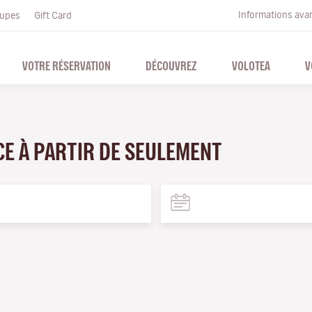
Informations ava
upes
Gift Card
VOTRE RÉSERVATION
DÉCOUVREZ
VOLOTEA
V
CE À PARTIR DE SEULEMENT