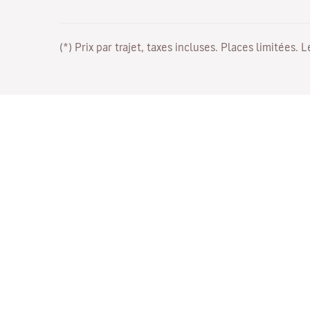
(*) Prix par trajet, taxes incluses. Places limitées. 
Travaillez avec nous