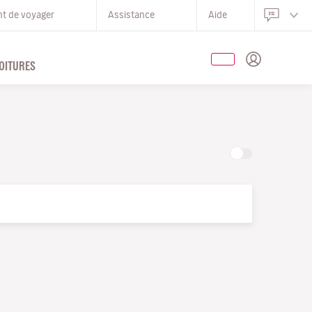
nt de voyager
Assistance
Aide
OITURES