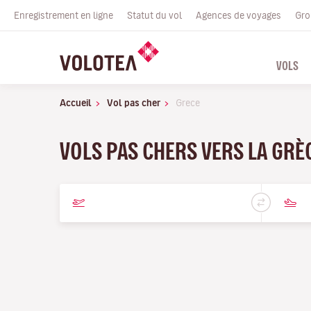
Enregistrement en ligne
Statut du vol
Agences de voyages
Gro
VOLS
Accueil
Vol pas cher
Grece
VOLS PAS CHERS VERS LA GRÈ