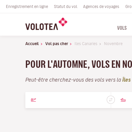
Enregistrement en ligne
Statut du vol
Agences de voyages
Gro
VOLS
Accueil
Vol pas cher
Iles Canaries
Novembre
POUR L'AUTOMNE, VOLS EN N
Peut-être cherchez-vous des vols vers la
Îles