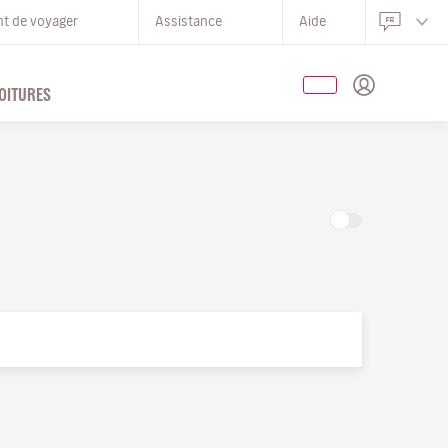
nt de voyager
Assistance
Aide
OITURES