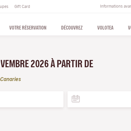
Informations ava
upes
Gift Card
VOTRE RÉSERVATION
DÉCOUVREZ
VOLOTEA
V
OVEMBRE 2026 À PARTIR DE
 Canaries