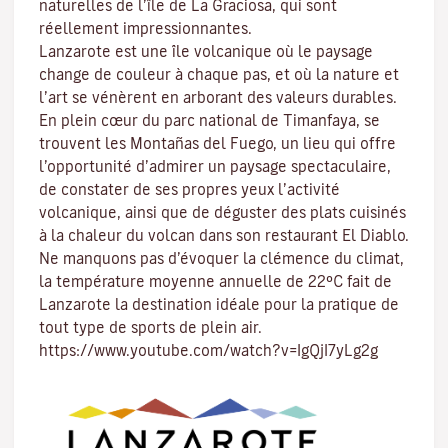
naturelles de l’île de
La Graciosa
, qui sont
réellement impressionnantes.
Lanzarote est une île volcanique où le paysage
change de couleur à chaque pas, et où la nature et
l’art
se vénèrent en arborant des valeurs durables.
En plein cœur du
parc national de Timanfaya
, se
trouvent
les Montañas del Fuego
, un lieu qui offre
l’opportunité d’admirer un paysage spectaculaire,
de constater de ses propres yeux l’activité
volcanique, ainsi que de déguster des plats cuisinés
à la chaleur du volcan dans son restaurant El Diablo.
Ne manquons pas d’évoquer
la clémence du climat
,
la température moyenne annuelle de 22ºC fait de
Lanzarote la destination idéale pour la pratique de
tout type de
sports de plein air
.
https://www.youtube.com/watch?v=IgQjI7yLg2g