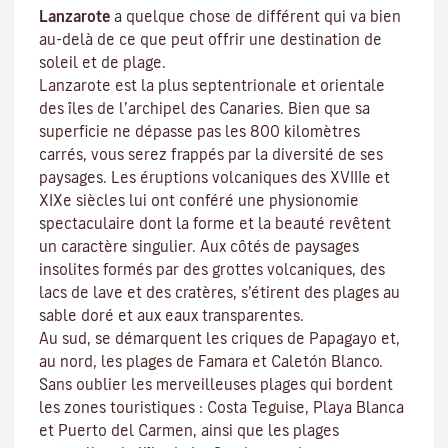
Lanzarote
a quelque chose de différent qui va bien
au-delà de ce que peut offrir une destination de
soleil et de plage.
Lanzarote est la plus septentrionale et orientale
des îles de l’archipel des Canaries. Bien que sa
superficie ne dépasse pas les 800 kilomètres
carrés, vous serez frappés par la diversité de ses
paysages. Les éruptions volcaniques des XVIIIe et
XIXe siècles lui ont conféré une physionomie
spectaculaire dont la forme et la beauté revêtent
un caractère singulier. Aux côtés de paysages
insolites formés par des grottes volcaniques, des
lacs de lave et des cratères, s’étirent
des plages
au
sable doré et aux eaux transparentes.
Au sud, se démarquent les criques de
Papagayo
et,
au nord, les plages de
Famara
et
Caletón Blanco
.
Sans oublier les merveilleuses plages qui bordent
les zones touristiques :
Costa Teguise
,
Playa Blanca
et
Puerto del Carmen
, ainsi que les plages