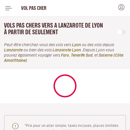
VOL PAS CHER
VOLS PAS CHERS VERS A LANZAROTE DE LYON
À PARTIR DE SEULEMENT
Peut-être cherchez-vous des vols vers
Lyon
ou des vols depuis
Lanzarote
ou bien des vols
Lanzarote Lyon
. Depuis Lyon vous
pouvez également voyager vers
Faro
,
Tenerife Sud
, et
Salerne (Côte
Amalfitaine)
.
"Prix pour un aller simple, taxes incluses, places limitées