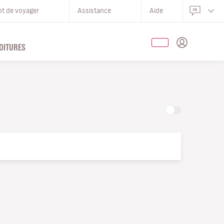
nt de voyager
Assistance
Aide
OITURES