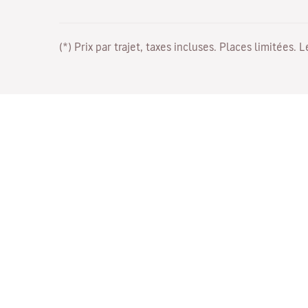
(*) Prix par trajet, taxes incluses. Places limitées. 
Travaillez avec nous