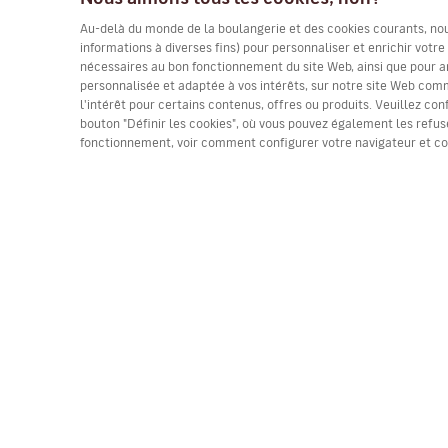
Au-delà du monde de la boulangerie et des cookies courants, nous 
informations à diverses fins) pour personnaliser et enrichir votr
nécessaires au bon fonctionnement du site Web, ainsi que pour a
personnalisée et adaptée à vos intérêts, sur notre site Web comme
l'intérêt pour certains contenus, offres ou produits. Veuillez con
bouton "Définir les cookies", où vous pouvez également les refuse
fonctionnement, voir comment configurer votre navigateur et c
(*) Prix par trajet, taxes incluses. Places limitées. 