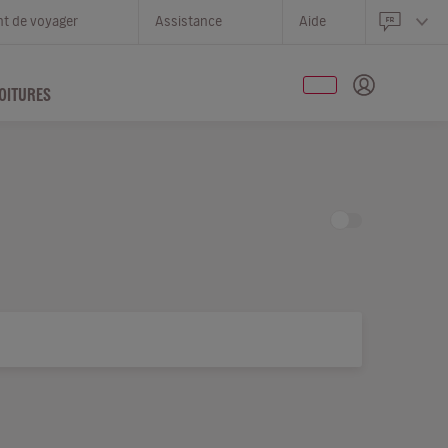
nt de voyager
Assistance
Aide
OITURES