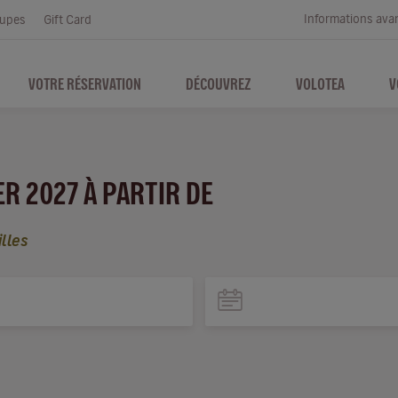
Informations ava
upes
Gift Card
VOTRE RÉSERVATION
DÉCOUVREZ
VOLOTEA
V
ER 2027 À PARTIR DE
lles