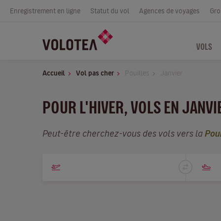
Enregistrement en ligne
Statut du vol
Agences de voyages
Gro
VOLS
Accueil
Vol pas cher
Pouilles
Janvier
POUR L'HIVER, VOLS EN JANVI
Peut-être cherchez-vous des vols vers la
Poui