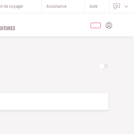
nt de voyager
Assistance
Aide
OITURES