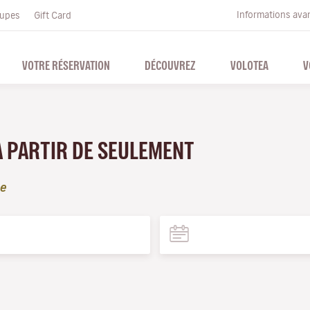
Informations ava
upes
Gift Card
VOTRE RÉSERVATION
DÉCOUVREZ
VOLOTEA
V
 À PARTIR DE SEULEMENT
le