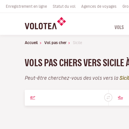
Enregistrement en ligne
Statut du vol
Agences de voyages
Gro
VOLS
Accueil
Vol pas cher
Sicile
VOLS PAS CHERS VERS SICILE
Peut-être cherchez-vous des vols vers la
Sici