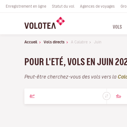
Enregistrement en ligne
Statut du vol
Agences de voyages
Gro
VOLS
Accueil
Vols directs
A Calabre
Juin
POUR L'ETÉ, VOLS EN JUIN 20
Peut-être cherchez-vous des vols vers la
Cal