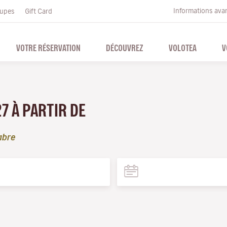
Informations ava
upes
Gift Card
VOTRE RÉSERVATION
DÉCOUVREZ
VOLOTEA
V
27 À PARTIR DE
abre