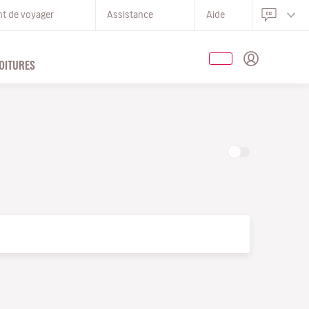
nt de voyager
Assistance
Aide
OITURES