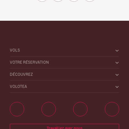
VOLS
VOTRE RÉSERVATION
DÉCOUVREZ
VOLOTEA
Travaillez avec nous