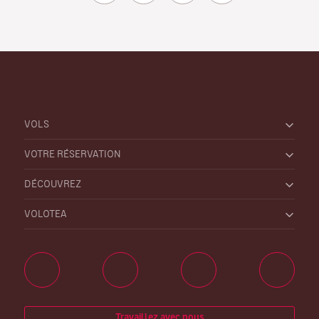
VOLS
VOTRE RÉSERVATION
DÉCOUVREZ
VOLOTEA
Travaillez avec nous