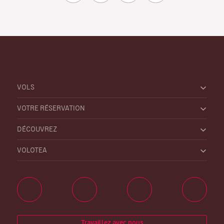
VOLS
VOTRE RÉSERVATION
DÉCOUVREZ
VOLOTEA
Travaillez avec nous