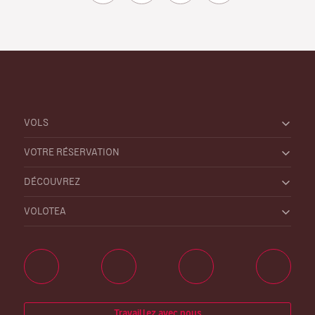
VOLS
VOTRE RÉSERVATION
DÉCOUVREZ
VOLOTEA
Travaillez avec nous