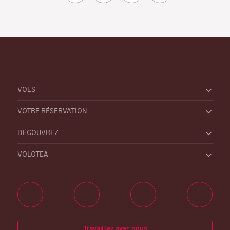
VOLS
VOTRE RÉSERVATION
DÉCOUVREZ
VOLOTEA
Travaillez avec nous