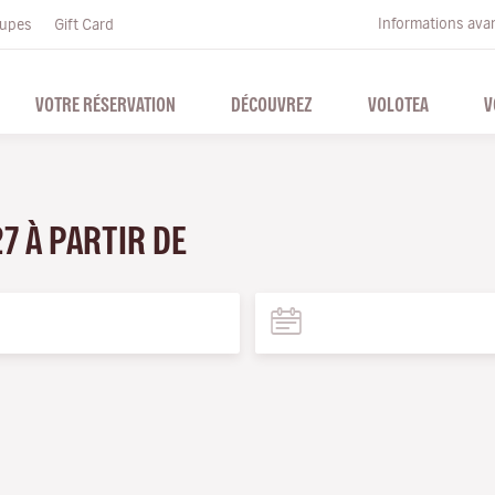
Informations ava
upes
Gift Card
VOTRE RÉSERVATION
DÉCOUVREZ
VOLOTEA
V
27 À PARTIR DE