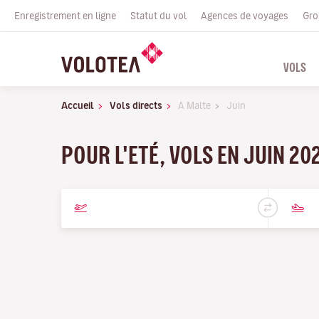
Enregistrement en ligne
Statut du vol
Agences de voyages
Gro
VOLS
Accueil
Vols directs
A Malte
Juin
POUR L'ETÉ, VOLS EN JUIN 20