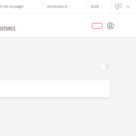
nt de voyager
Assistance
Aide
OITURES