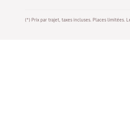
(*) Prix par trajet, taxes incluses. Places limitées. 
Travaillez avec nous