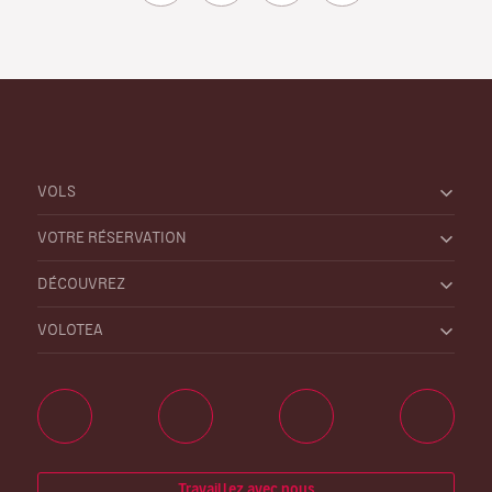
VOLS
VOTRE RÉSERVATION
DÉCOUVREZ
VOLOTEA
Travaillez avec nous