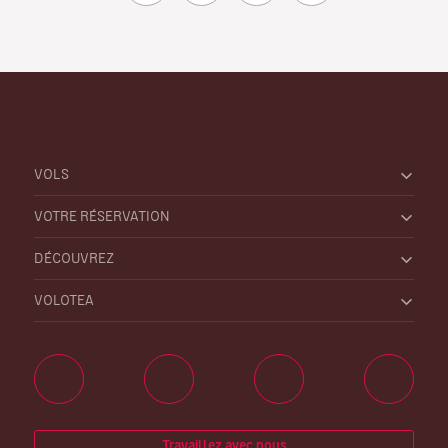
VOLS
VOTRE RÉSERVATION
DÉCOUVREZ
VOLOTEA
Travaillez avec nous