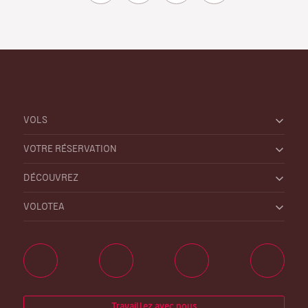
VOLS
VOTRE RÉSERVATION
DÉCOUVREZ
VOLOTEA
Travaillez avec nous