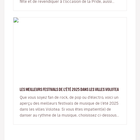
fête et de revendiquer à l’occasion de la Pride, aussi
appelée La Marche…
LES MEILLEURS FESTIVALS DE L’ÉTÉ 2025 DANS LES VILLES VOLOTEA
Que vous soyez fan de rock, de pop ou d’électro, voici un
aperçu des meilleurs festivals de musique de l’été 2025
dans les villes Volotea. Si vous êtes impatient(e) de
danser au rythme de la musique, choisissez ci-dessous
l’év…