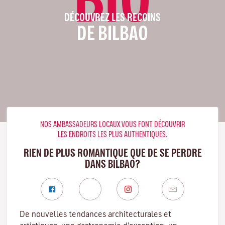
DÉCOUVREZ LES RECOINS
DE BILBAO
NOS AMBASSADEURS LOCAUX VOUS FONT DÉCOUVRIR
LES ENDROITS LES PLUS AUTHENTIQUES.
RIEN DE PLUS ROMANTIQUE QUE DE SE PERDRE
DANS BILBAO?
De nouvelles tendances architecturales et