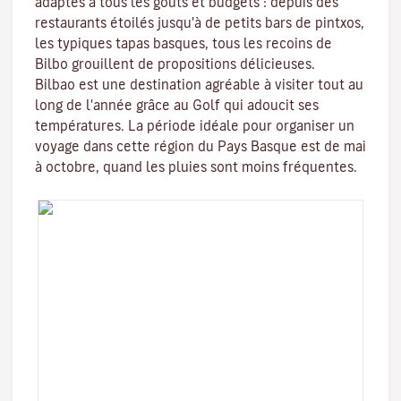
adaptés à tous les goûts et budgets : depuis des
restaurants étoilés jusqu'à de
petits bars de
p
intxos
,
les typiques
tapas
basques, tous les recoins de
Bilbo
grouillent de propositions délicieuses.
Bilbao est une destination agréable à visiter tout au
long de l'année grâce au Golf qui adoucit ses
températures. La période idéale pour organiser un
voyage dans cette région du Pays Basque est de mai
à octobre, quand les pluies sont moins fréquentes.