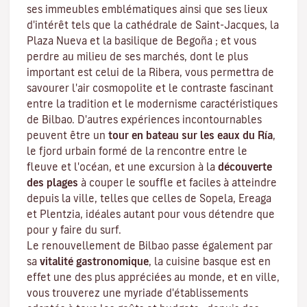
ses immeubles emblématiques ainsi que ses lieux
d'intérêt tels que la cathédrale de Saint-Jacques, la
Plaza Nueva et la basilique de Begoña ; et vous
perdre au milieu de ses marchés, dont le plus
important est celui de la Ribera, vous permettra de
savourer l'air cosmopolite et le contraste fascinant
entre la tradition et le modernisme caractéristiques
de Bilbao. D'autres expériences incontournables
peuvent être un
tour en bateau sur les eaux du
Ría
,
le fjord urbain formé de la rencontre entre le
fleuve et l'océan, et une excursion à la
découverte
des plages
à couper le souffle et faciles à atteindre
depuis la ville, telles que celles de Sopela, Ereaga
et Plentzia, idéales autant pour vous détendre que
pour y faire du surf.
Le renouvellement de Bilbao passe également par
sa
vitalité gastronomique
, la cuisine basque est en
effet une des plus appréciées au monde, et en ville,
vous trouverez une myriade d'établissements