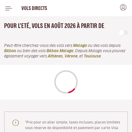
VOLS DIRECTS
POUR L'ETÉ, VOLS EN AOÛT 2026 À PARTIR DE
Peut-être cherchez-vous des vols vers
Malaga
ou des vols depuis
Bilbao
ou bien des vols
Bilbao Malaga
. Depuis Malaga vous pouvez
également voyager vers
Athènes
,
Vérone
, et
Toulouse
.
"Prix pour un aller simple, taxes incluses, places limitées
sous réserve de disponibilité et paiement par carte Visa