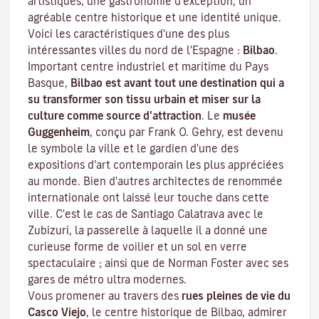
artistiques, une gastronomie d'exception, un
agréable centre historique et une identité unique.
Voici les caractéristiques d'une des plus
intéressantes villes du nord de l'Espagne :
Bilbao
.
Important centre industriel et maritime du Pays
Basque,
Bilbao est avant tout une destination qui a
su transformer son tissu urbain et miser sur la
culture comme source d'attraction
. Le
musée
Guggenheim
, conçu par Frank O. Gehry, est devenu
le symbole la ville et le gardien d'une des
expositions d'art contemporain les plus appréciées
au monde. Bien d'autres architectes de renommée
internationale ont laissé leur touche dans cette
ville. C'est le cas de Santiago Calatrava avec le
Zubizuri, la passerelle à laquelle il a donné une
curieuse forme de voilier et un sol en verre
spectaculaire ; ainsi que de Norman Foster avec ses
gares de métro ultra modernes.
Vous promener au travers des
rues pleines de vie du
Casco Viejo
,
le
centre historique de Bilbao
, admirer