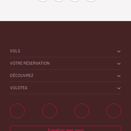
VOLS
VOTRE RÉSERVATION
DÉCOUVREZ
VOLOTEA
Travaillez avec nous