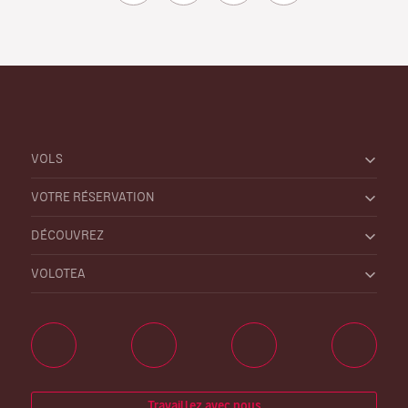
VOLS
VOTRE RÉSERVATION
DÉCOUVREZ
VOLOTEA
Travaillez avec nous