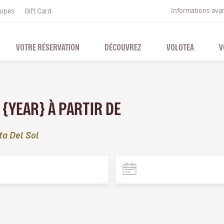
Informations ava
upes
Gift Card
VOTRE RÉSERVATION
DÉCOUVREZ
VOLOTEA
V
 {YEAR} À PARTIR DE
ta Del Sol