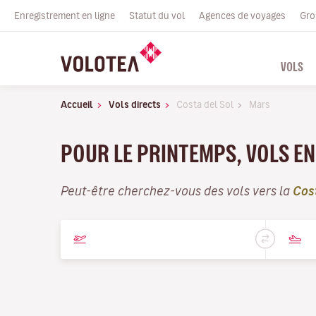
Enregistrement en ligne
Statut du vol
Agences de voyages
Gro
VOLS
Accueil
Vols directs
Costa del Sol
Mars
POUR LE PRINTEMPS, VOLS EN
Peut-être cherchez-vous des vols vers la
Cos