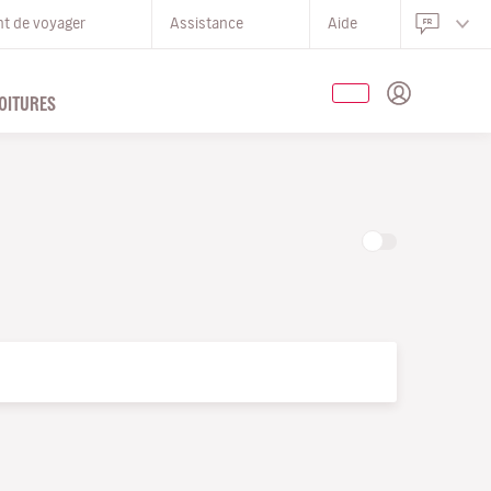
nt de voyager
Assistance
Aide
OITURES