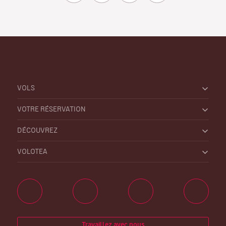
VOLS
VOTRE RÉSERVATION
DÉCOUVREZ
VOLOTEA
Travaillez avec nous