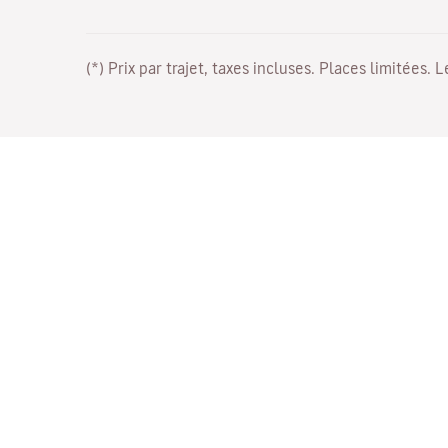
(*) Prix par trajet, taxes incluses. Places limitées. 
Travaillez avec nous