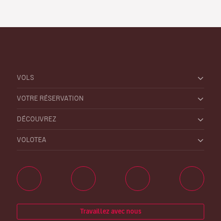
VOLS
VOTRE RÉSERVATION
DÉCOUVREZ
VOLOTEA
Travaillez avec nous