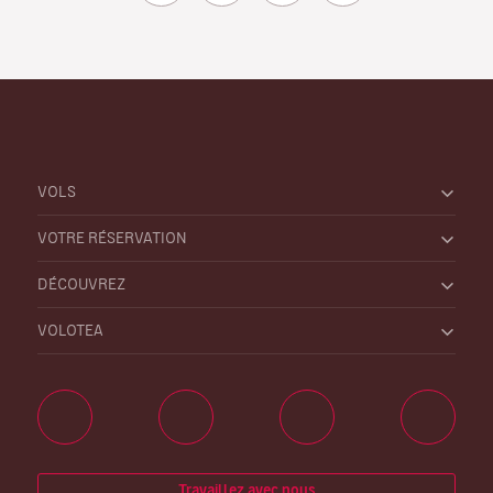
VOLS
VOTRE RÉSERVATION
DÉCOUVREZ
VOLOTEA
Travaillez avec nous