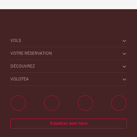
VOLS
VOTRE RÉSERVATION
DÉCOUVREZ
VOLOTEA
Travaillez avec nous