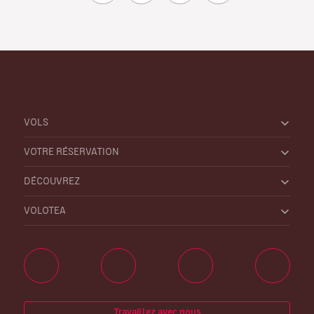
VOLS
VOTRE RÉSERVATION
DÉCOUVREZ
VOLOTEA
Travaillez avec nous