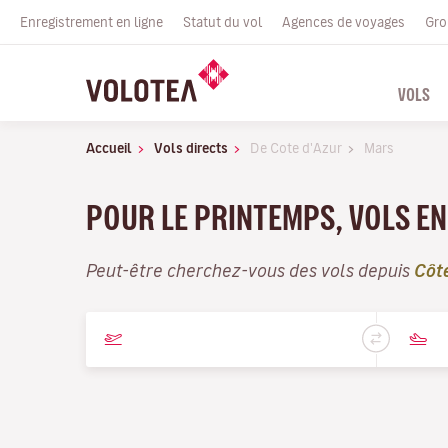
Enregistrement en ligne
Statut du vol
Agences de voyages
Gro
VOLS
Accueil
Vols directs
De Cote d'Azur
Mars
POUR LE PRINTEMPS, VOLS EN
Peut-être cherchez-vous des vols depuis
Côt