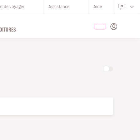
nt de voyager
Assistance
Aide
OITURES