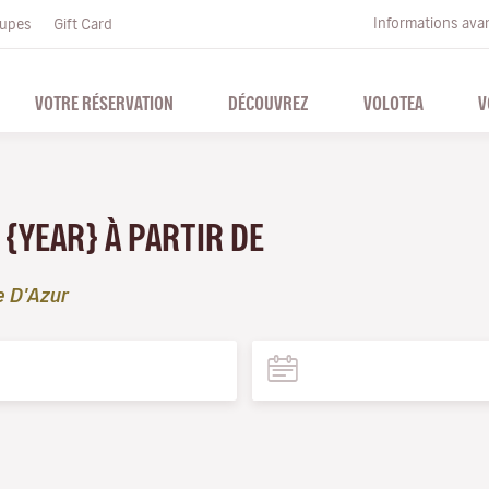
Informations ava
upes
Gift Card
VOTRE RÉSERVATION
DÉCOUVREZ
VOLOTEA
V
 {YEAR} À PARTIR DE
e D'Azur