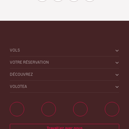
VOLS
VOTRE RÉSERVATION
DÉCOUVREZ
VOLOTEA
Travaillez avec nous