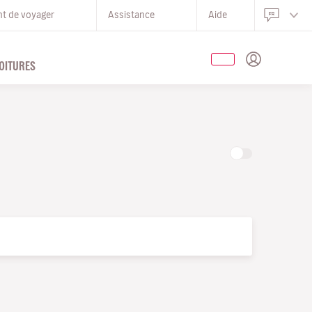
nt de voyager
Assistance
Aide
OITURES