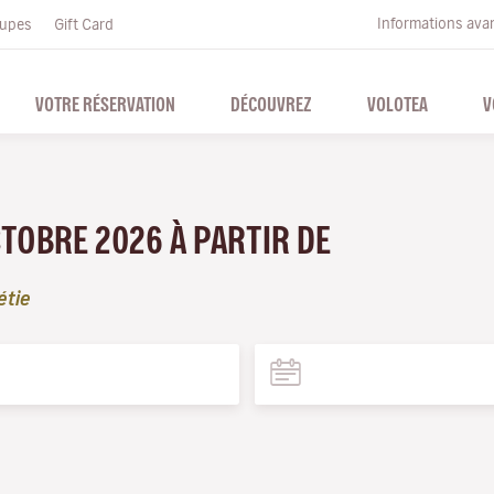
Informations ava
upes
Gift Card
VOTRE RÉSERVATION
DÉCOUVREZ
VOLOTEA
V
TOBRE 2026 À PARTIR DE
étie