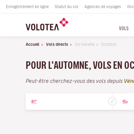
Enregistrement en ligne
Statut du vol
Agences de voyages
Gro
VOLS
Accueil
Vols directs
De Venetie
Octobre
POUR L'AUTOMNE, VOLS EN OC
Peut-être cherchez-vous des vols depuis
Vén