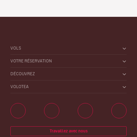
VOLS
VOTRE RÉSERVATION
DÉCOUVREZ
VOLOTEA
Travaillez avec nous