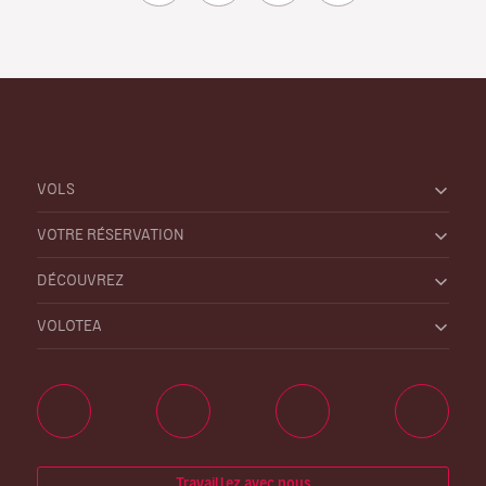
VOLS
VOTRE RÉSERVATION
DÉCOUVREZ
VOLOTEA
Travaillez avec nous