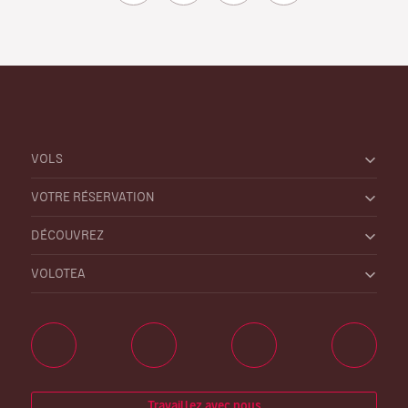
VOLS
VOTRE RÉSERVATION
DÉCOUVREZ
VOLOTEA
Travaillez avec nous