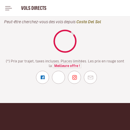
VOLS DIRECTS
POUR L'ETÉ, VOLS EN JUIN 2027 À PARTIR DE
Peut-être cherchez-vous des vols depuis
Costa Del Sol
(*) Prix par trajet, taxes incluses. Places limitées. Les prix en rouge sont
la
Meilleure offre !