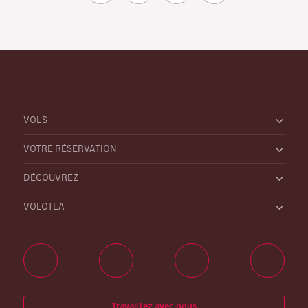
VOLS
VOTRE RÉSERVATION
DÉCOUVREZ
VOLOTEA
Travaillez avec nous