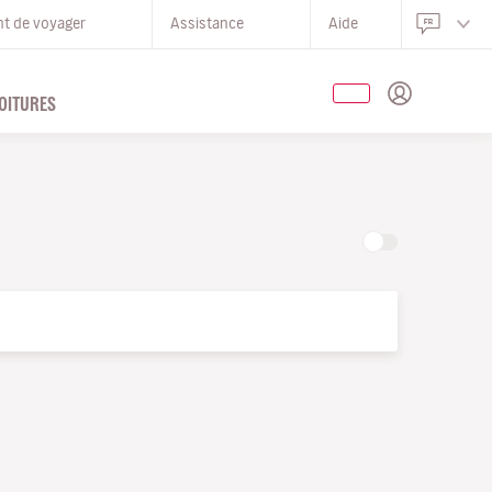
nt de voyager
Assistance
Aide
OITURES