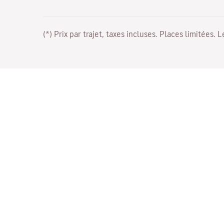
(*) Prix par trajet, taxes incluses. Places limitées. 
Travaillez avec nous