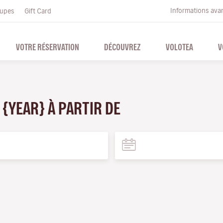
Informations ava
upes
Gift Card
VOTRE RÉSERVATION
DÉCOUVREZ
VOLOTEA
V
 {YEAR} À PARTIR DE