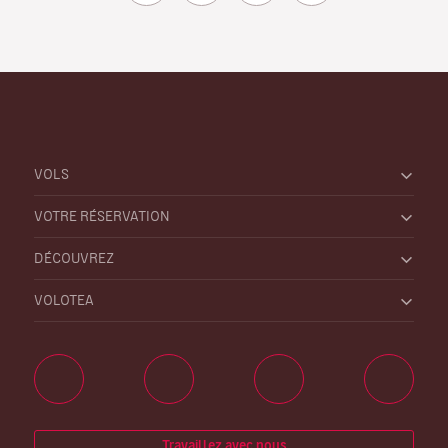
VOLS
VOTRE RÉSERVATION
DÉCOUVREZ
VOLOTEA
Travaillez avec nous