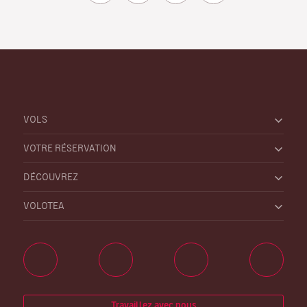
VOLS
VOTRE RÉSERVATION
DÉCOUVREZ
VOLOTEA
Travaillez avec nous