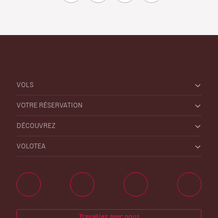
VOLS
VOTRE RÉSERVATION
DÉCOUVREZ
VOLOTEA
Travaillez avec nous