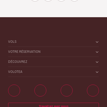
VOLS
VOTRE RÉSERVATION
DÉCOUVREZ
VOLOTEA
Travaillez avec nous