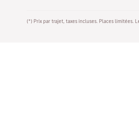
(*) Prix par trajet, taxes incluses. Places limitées. 
Travaillez avec nous