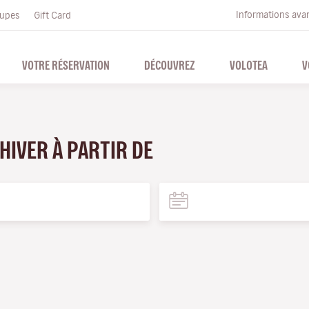
Informations ava
upes
Gift Card
VOTRE RÉSERVATION
DÉCOUVREZ
VOLOTEA
V
'HIVER À PARTIR DE