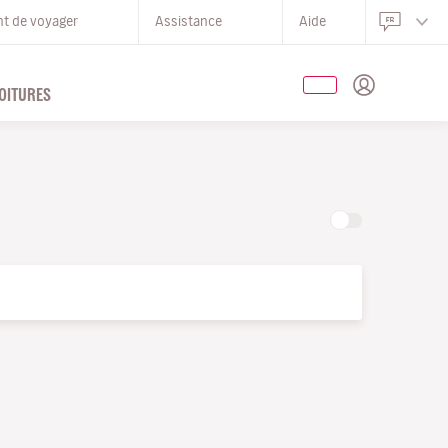
nt de voyager
Assistance
Aide
OITURES