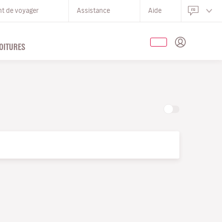
nt de voyager
Assistance
Aide
OITURES