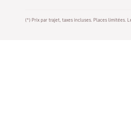
(*) Prix par trajet, taxes incluses. Places limitées. 
Travaillez avec nous